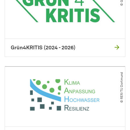
Grün4KRITIS (2024 - 2026)
© RER​/​TU Dortmund