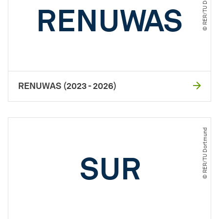
© RER​/​TU Dortmund
RENUW
AS
RENUWAS (2023 - 2026)
© RER​/​TU Dortmund
SUR