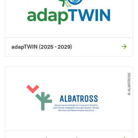
adapTWIN (2025 - 2029)
© ALBATROSS