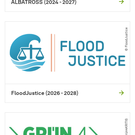
ALBATROSS (2024 - 2027)
© FloodJustice
FloodJustice (2026 - 2028)
© Grün4KRITIS