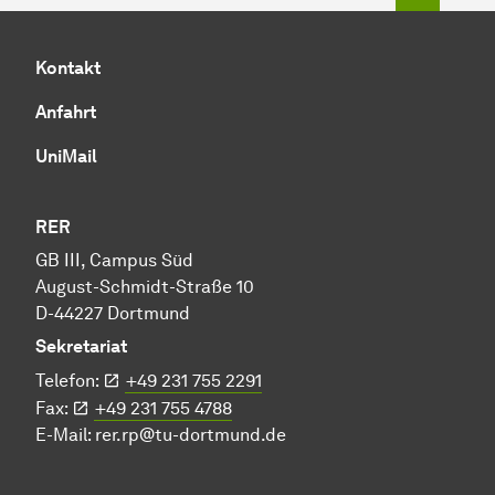
Kontakt
Anfahrt
UniMail
RER
GB III, Campus Süd
August-Schmidt-Straße 10
D-44227 Dortmund
Sekretariat
Telefon:
+49 231 755 2291
Fax:
+49 231 755 4788
E-Mail:
rer.rp@tu-dortmund.de