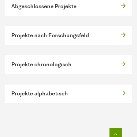
Abgeschlossene Projekte
Projekte nach Forschungsfeld
Projekte chronologisch
Projekte alphabetisch
Zum Seit