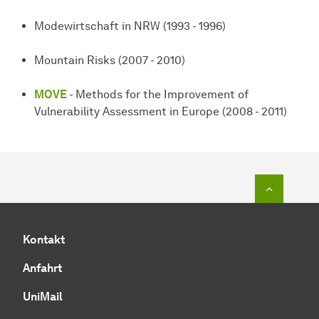
Modewirtschaft in NRW (1993 - 1996)
Mountain Risks (2007 - 2010)
MOVE
- Methods for the Improvement of
Vulnerability Assessment in Europe (2008 - 2011)
Zum Seit
Kontakt
Anfahrt
UniMail