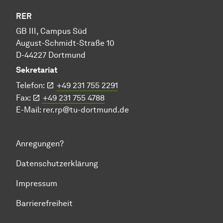
RER
GB III, Campus Süd
August-Schmidt-Straße 10
D-44227 Dortmund
Sekretariat
Telefon:
+49 231 755 2291
Fax:
+49 231 755 4788
E-Mail:
rer.rp@tu-dortmund.de
Anregungen?
Datenschutzerklärung
Impressum
Barrierefreiheit
Zum Seitenanfang