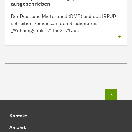
ausgeschrieben
Der Deutsche Mieterbund (DMB) und das IRPUD
schreiben gemeinsam den Studienpreis
„Wohnungspolitik“ für 2021 aus.
Zum Seit
Kontakt
Anfahrt