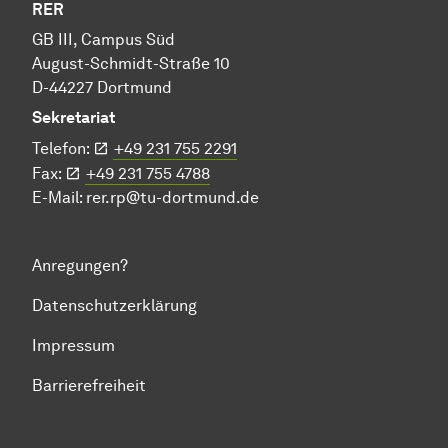
RER
GB III, Campus Süd
August-Schmidt-Straße 10
D-44227 Dortmund
Sekretariat
Telefon:
+49 231 755 2291
Fax:
+49 231 755 4788
E-Mail:
rer.rp@tu-dortmund.de
Anregungen?
Datenschutzerklärung
Impressum
Barrierefreiheit
Zum Seitenanfang