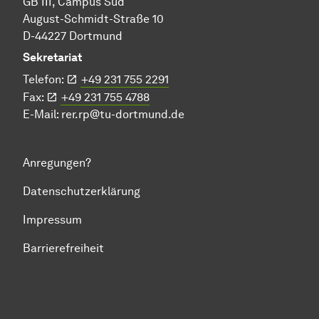
GB III, Campus Süd
August-Schmidt-Straße 10
D-44227 Dortmund
Sekretariat
Telefon:
+49 231 755 2291
Fax:
+49 231 755 4788
E-Mail:
rer.rp@tu-dortmund.de
Anregungen?
Datenschutzerklärung
Impressum
Barrierefreiheit
Zum Seitenanfang