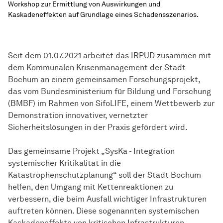
Workshop zur Ermittlung von Auswirkungen und
Kaskadeneffekten auf Grundlage eines Schadensszenarios.
Seit dem 01.07.2021 arbeitet das IRPUD zusammen mit
dem Kommunalen Krisenmanagement der Stadt
Bochum an einem gemeinsamen
Forschungs­projekt
,
das vom Bundesministerium für Bildung und Forschung
(BMBF) im Rahmen von SifoLIFE, einem Wettbewerb zur
Demonstration innovativer, vernetzter
Sicherheitslösungen in der Praxis gefördert wird.
Das gemeinsame Projekt „SysKa - Integration
systemischer Kritikalität in die
Katastrophenschutzplanung“ soll der Stadt Bochum
helfen, den Umgang mit Kettenreaktionen zu
verbessern, die beim Ausfall wichtiger Infrastrukturen
auftreten können. Diese sogenannten systemischen
Kaskadeneffekte von kritischen Infrastrukturen