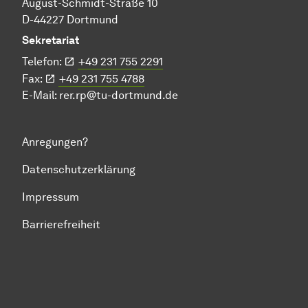
August-Schmidt-Straße 10
D-44227 Dortmund
Sekretariat
Telefon:
+49 231 755 2291
Fax:
+49 231 755 4788
E-Mail:
rer.rp@tu-dortmund.de
Anregungen?
Datenschutzerklärung
Impressum
Barrierefreiheit
Zum Seitenanfang