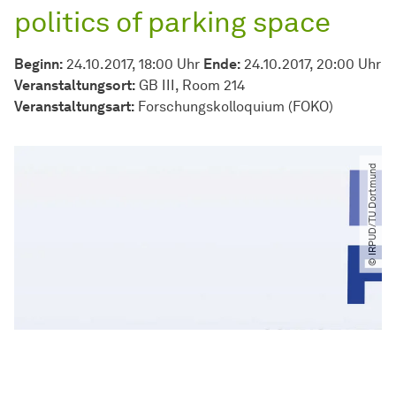
politics of parking space
Beginn:
24.10.2017, 18:00 Uhr
Ende:
24.10.2017, 20:00 Uhr
Veranstaltungsort:
GB III, Room 214
Veran­stal­tungs­art:
Forschungs­kolloquium
(FOKO)
© IRPUD​/​TU Dortmund