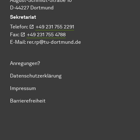
August-Schmidt-Straße 10
D-44227 Dortmund
Sekretariat
Telefon:
+49 231 755 2291
Fax:
+49 231 755 4788
E-Mail:
rer.rp@tu-dortmund.de
Anregungen?
Datenschutzerklärung
Impressum
Barrierefreiheit
Zum Seitenanfang