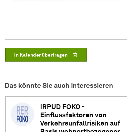
In Kalender übertragen
Das könnte Sie auch interessieren
IRPUD FOKO -
Einflussfaktoren von
Verkehrsunfallrisiken auf
Basis wohnortbezogener