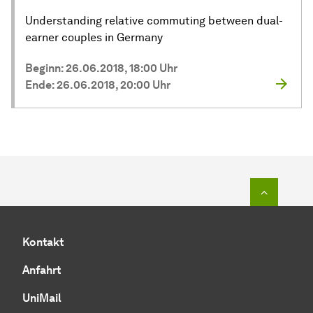
Understanding relative commuting between dual-
earner couples in Germany
Beginn: 26.06.2018, 18:00 Uhr
Ende: 26.06.2018, 20:00 Uhr
Zum Seit
Kontakt
Anfahrt
UniMail