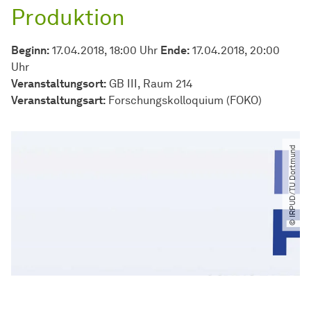
Produktion
Beginn:
17.04.2018, 18:00 Uhr
Ende:
17.04.2018, 20:00
Uhr
Veranstaltungsort:
GB III, Raum 214
Veran­stal­tungs­art:
Forschungs­kolloquium
(FOKO)
© IRPUD​/​TU Dortmund