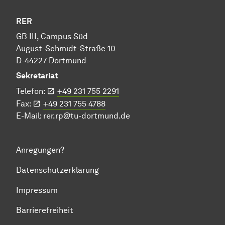
RER
GB III, Campus Süd
August-Schmidt-Straße 10
D-44227 Dortmund
Sekretariat
Telefon:
+49 231 755 2291
Fax:
+49 231 755 4788
E-Mail:
rer.rp@tu-dortmund.de
Anregungen?
Datenschutzerklärung
Impressum
Barrierefreiheit