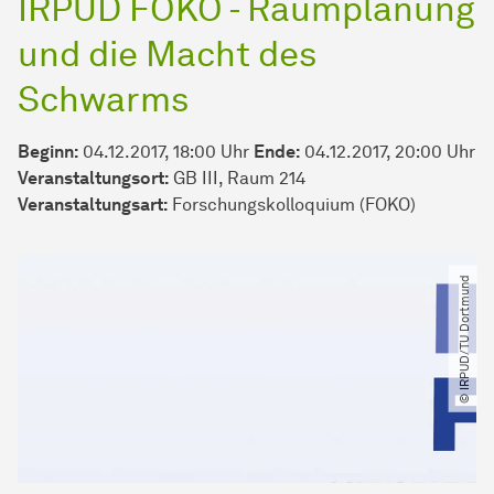
IRPUD FOKO - Raumplanung
und die Macht des
Schwarms
Beginn:
04.12.2017, 18:00 Uhr
Ende:
04.12.2017, 20:00 Uhr
Veranstaltungsort:
GB III, Raum 214
Veran­stal­tungs­art:
Forschungs­kolloquium
(FOKO)
© IRPUD​/​TU Dortmund