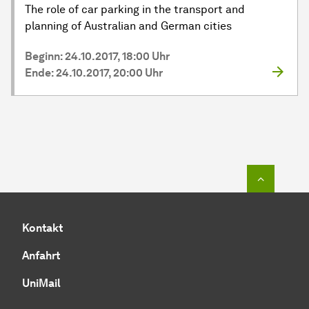
The role of car parking in the transport and
planning of Australian and German cities
Beginn: 24.10.2017, 18:00 Uhr
Ende: 24.10.2017, 20:00 Uhr
Zum Seit
Kontakt
Anfahrt
UniMail