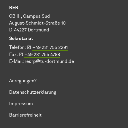
RER
GB III, Campus Süd
August-Schmidt-Straße 10
D-44227 Dortmund
Sekretariat
Telefon:
+49 231 755 2291
Fax:
+49 231 755 4788
E-Mail:
rer.rp@tu-dortmund.de
Anregungen?
Datenschutzerklärung
Impressum
Barrierefreiheit
Zum Seitenanfang